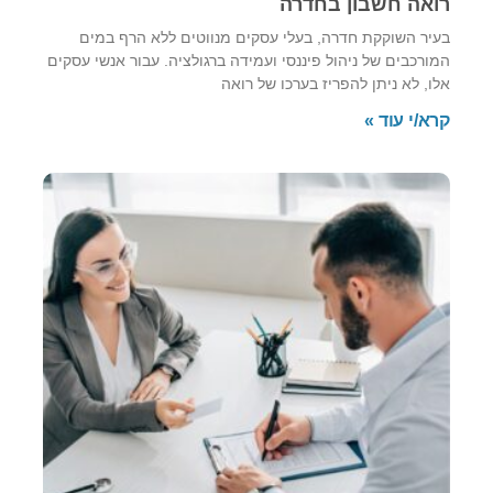
רואה חשבון בחדרה
בעיר השוקקת חדרה, בעלי עסקים מנווטים ללא הרף במים
המורכבים של ניהול פיננסי ועמידה ברגולציה. עבור אנשי עסקים
אלו, לא ניתן להפריז בערכו של רואה
קרא/י עוד »