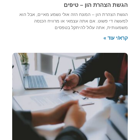
הגשת הצהרת הון – טיפים
הגשת הצהרת הון – המונח הזה אולי נשמע מאיים, אבל הוא
למעשה די פשוט. אם אתה עצמאי או מרוויח הכנסה
משמעותית, אתה עלול להיתקל בטפסים
קרא/י עוד »