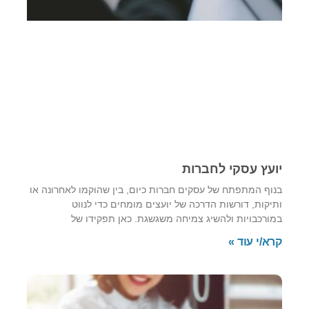
יועץ עסקי לחברות
בנוף המתפתח של עסקים חברות כיום, בין שהוקמו לאחרונה או
ותיקות, דורשות הדרכה של יועצים מומחים כדי לנווט
במורכבויות ולהשיג צמיחה משגשגת. כאן תפקידו של
קרא/י עוד »