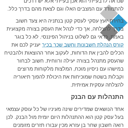
שנראה לו בעייתי הוא אכן בעייתי אלא יש דרכים
להתמודד עם המצבים האלו וגם לצאת מהם בדרך כלל.
בחירת יועץ עסקי לעסק קטן בנתניה היא צעד חשוב
בדרך להצלחה, אך כדי לנהל את העסק בצורה מקצועית
באמת, כדאי גם לשלוט בניהול הפיננסי. לא כל בוגר
קורס הנהלת חשבונות וחשב שכר בכיר
יעניק לכם את
הכלים להבין את הדוחות, לעקוב אחר ההוצאות ולהבטיח
שהעסק מתנהל בצורה יעילה ורווחית. חשוב לבחור
במישהו עם ניסיון מוכח, המלצות מלקוחות מרוצים
וקבלות בשטח שמוכיחות את היכולת להפוך תיאוריה
להצלחה עסקית אמיתית.
התנהלות עם הבנק
אחד הנושאים שמדירים שינה מעיניו של כל עוסק עצמאי
בעל עסק קטן הוא ההתנהלות היום יומית מול הבנק. לכן
רואה חשבון שחר בן עזרא מכין עבורו תזרים מזומנים