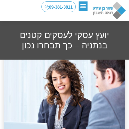
09-381-3811
השירותים שלנו
פרופיל משרד
מאמרים ועדכונים
יועץ עסקי לעסקים קטנים
בנתניה – כך תבחרו נכון