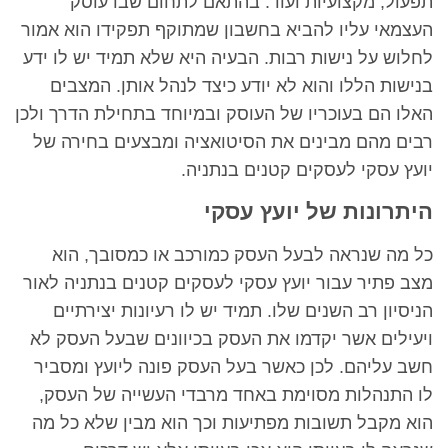
תפעול, מקצועיות ועוד. בהתאם לתחום שבו עוסק
העצמאי עליו להביא בחשבון שמתוקף תפקידו הוא אמור
לחלוש על נישות רבות. הבעיה היא שלא תמיד יש לו ידע
בנישות הללו והוא לא יודע כיצד לנהל אותן. המצבים
האלו הם בעוכריו של העוסק ובמיוחד בתחילת הדרך ולכן
רבים מהם מבינים את הסיטואציה ומבצעים בחירה של
יועץ עסקי לעסקים קטנים בנתניה.
היתרונות של יועץ עסקי
כל מה שנראה לבעל העסק כמורכב או כמסובך, הוא
מצב פתיר עבור יועץ עסקי לעסקים קטנים בנתניה לאור
הניסיון רב השנים שלו. תמיד יש לו רעיונות יצירתיים
ויעילים אשר יקדמו את העסק בכיוונים שבעל העסק לא
חשב עליהם. לכן כאשר בעל העסק פונה ליועץ ומסביר
לו התנהלות מסוימת באחד מרבדי העשייה של העסק,
הוא מקבל תשובות מפתיעות וכך הוא מבין שלא כל מה