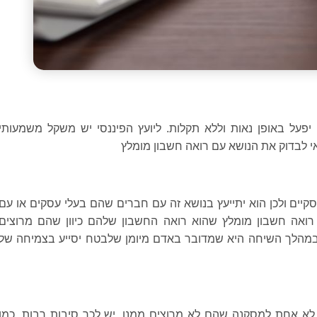
יפעל באופן נאות וללא תקלות. ליועץ הפיננסי יש משקל משמעותי
י לבדוק את הנושא עם רואה חשבון מומלץ
קיים ולכן הוא יתייעץ בנושא זה עם חברים שהם בעלי עסקים או עם
רואה חשבון מומלץ שהוא רואה החשבון שלהם כיוון שהם מרוצים
 במהלך השיחה היא שמדובר באדם מיומן שלבטח יסייע בצמיחה של
 לא אחת למסקנה שהם לא מרוצים ממנו. יש לכך סיבות רבות, כמו