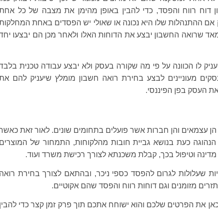
 דוח רווח והפסד, כדי להבין באופן מהימן את מצבה של כל אחת
יק אם ההתנהלות שלו היא נכונה או שאולי יש הפסדים באחת המחלקות
מאד שרואה החשבון יבצע את הדוחות האלו ולאחר מכן הם יבצעו יחד
עניק לו הכוונה על פי מה שקורה בעסק ולא יבצע עבודה טכנית בלבד
סקים מעוניינים לבצע בחירת רואה חשבון מומלץ שיעניק להם את
ת העסק בפן הפיננסי.
, הן עצמאים והן חברות אשר פועלים בתחומים שונים. לאור זאת כאשר
ה הנהוגה כעת בנושא גביית חובות מהלקוחות, התמחור של המוצרים
דינה וטיפול בכך, קבלת משכנתא לצורך רכישת משרד ועוד.
יות שעלולות לגרום להפסד כספי ניכר, ובהתאם לצורך בחירת רואה
תזרים מזומנים וגם דוחות רווח והפסד שהם אקוטיים.
 כאן את הפרטים שלכם והוא ישוחח אתכם תוך פרק זמן קצר כדי להבין