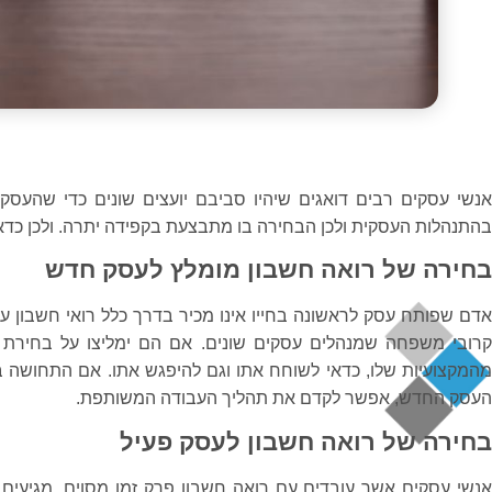
אנשי עסקים רבים דואגים שיהיו סביבם יועצים שונים כדי שהעסק 
בהתנהלות העסקית ולכן הבחירה בו מתבצעת בקפידה יתרה. ולכן כדא
בחירה של רואה חשבון מומלץ לעסק חדש
אדם שפותח עסק לראשונה בחייו אינו מכיר בדרך כלל רואי חשבון עס
קרובי משפחה שמנהלים עסקים שונים. אם הם ימליצו על בחירת 
מהמקצועיות שלו, כדאי לשוחח אתו וגם להיפגש אתו. אם התחושה
העסק החדש, אפשר לקדם את תהליך העבודה המשותפת.
בחירה של רואה חשבון לעסק פעיל
אנשי עסקים אשר עובדים עם רואה חשבון פרק זמן מסוים, מגיעים