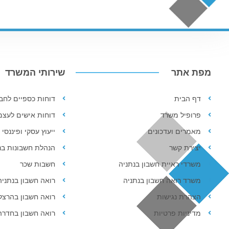
מפת אתר
שירותי המשרד
דף הבית
דוחות כספיים לחב
פרופיל משרד
דוחות אישים לעצמ
מאמרים ועדכונים
ייעוץ עסקי ופיננסי
יצירת קשר
הנהלת חשבונות בנ
משרדי ראיית חשבון בנתניה
חשבות שכר
משרד רואה חשבון בנתניה
רואה חשבון בנתניה
הצהרת נגישות
רואה חשבון בהרצל
מדיניות פרטיות
רואה חשבון בחדרה