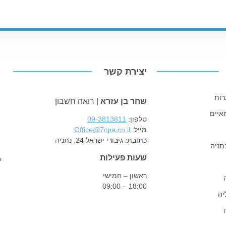
יצירת קשר
רות
שחר בן עזרא
| רואה חשבון
איים
טלפון:
09-3813811
מייל:
Office@7cpa.co.il
כתובת:
גיבורי ישראל 24, נתניה
תניה
שעות פעילות
ש
ראשון – חמישי
18:00 – 09:00
יה