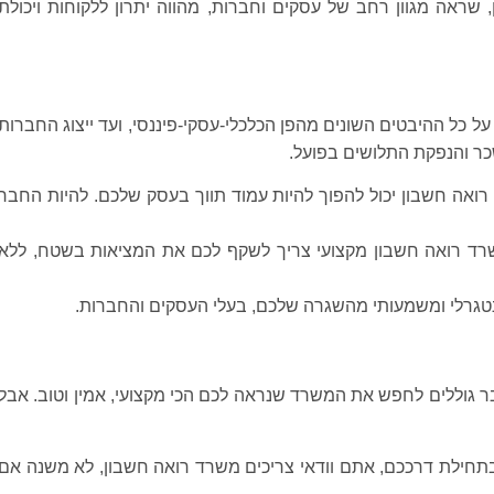
 שראה מגוון רחב של עסקים וחברות, מהווה יתרון ללקוחות ויכולת
 על כל ההיבטים השונים מהפן הכלכלי-עסקי-פיננסי, ועד ייצוג החברות
שכר והנפקת התלושים בפועל.
 רואה חשבון יכול להפוך להיות עמוד תווך בעסק שלכם. להיות החבר
רד רואה חשבון מקצועי צריך לשקף לכם את המציאות בשטח, ללא
ינטגרלי ומשמעותי מהשגרה שלכם, בעלי העסקים והחברות.
 גוללים לחפש את המשרד שנראה לכם הכי מקצועי, אמין וטוב. אבל
בתחילת דרככם, אתם וודאי צריכים משרד רואה חשבון, לא משנה אם