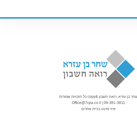
חר בן עזרא, רואה חשבון &copy כל הזכויות שמורות
Office@7cpa.co.il | 09-381-3811
איזי פוינט בניית אתרים