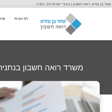
שחר בן עזרא, רואה חשבון | גיבורי ישראל 24, נתניה
דף הבית
פרו
משרד רואה חשבון בנתניה