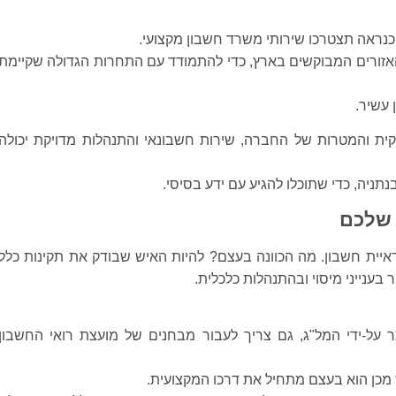
נראה תצטרכו שירותי משרד חשבון מקצועי.
האזורים המבוקשים בארץ, כדי להתמודד עם התחרות הגדולה שקיימת
 עשיר.
קית והמטרות של החברה, שירות חשבונאי והתנהלות מדויקת יכולה
ניה, כדי שתוכלו להגיע עם ידע בסיסי.
 שלכם
יית חשבון. מה הכוונה בעצם? להיות האיש שבודק את תקינות כלל
בענייני מיסוי ובהתנהלות כלכלית.
 על-ידי המל"ג, גם צריך לעבור מבחנים של מועצת רואי החשבון
מכן הוא בעצם מתחיל את דרכו המקצועית.